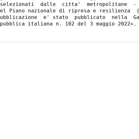
selezionati  dalle  citta'  metropolitane  - 
el Piano nazionale di ripresa e resilienza  (
ubblicazione  e' stato  pubblicato  nella  Ga