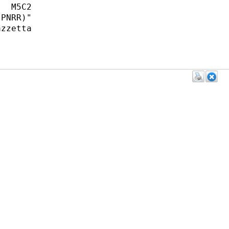
  M5C2

PNRR)"

zzetta
