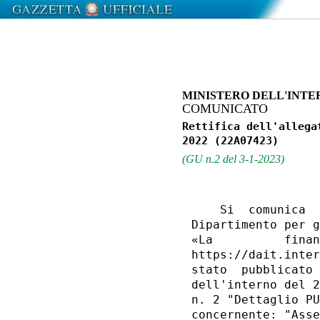
MINISTERO DELL'INTE
COMUNICATO
Rettifica dell'allega
(GU n.2 del 3-1-2023)
    Si  comunica  
Dipartimento per g
«La          finan
https://dait.inter
stato  pubblicato 
dell'interno del 2
n. 2 "Dettaglio PU
concernente: "Asse