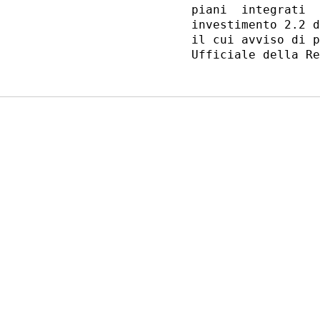
piani  integrati  
investimento 2.2 d
il cui avviso di p