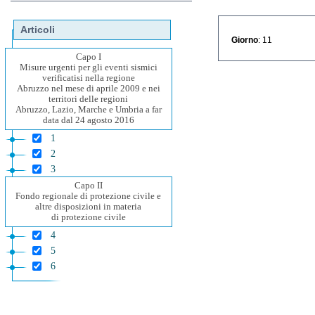
Articoli
Giorno
: 11
Capo I
Misure urgenti per gli eventi sismici
verificatisi nella regione
Abruzzo nel mese di aprile 2009 e nei
territori delle regioni
Abruzzo, Lazio, Marche e Umbria a far
data dal 24 agosto 2016
1
2
3
Capo II
Fondo regionale di protezione civile e
altre disposizioni in materia
di protezione civile
4
5
6