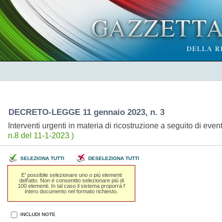
DECRETO-LEGGE 11 gennaio 2023, n. 3
Interventi urgenti in materia di ricostruzione a seguito di eve
n.8 del 11-1-2023 )
SELEZIONA TUTTI
DESELEZIONA TUTTI
E' possibile selezionare uno o piú elementi
dell'atto. Non é consentito selezionare piú di
100 elementi. In tal caso il sistema proporrá l'
intero documento nel formato richiesto.
INCLUDI NOTE