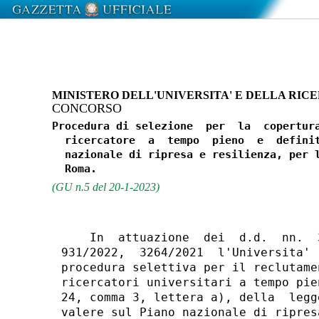
MINISTERO DELL'UNIVERSITA' E DELLA RIC
CONCORSO
Procedura di selezione  per  la  copertura
  ricercatore  a  tempo  pieno  e  definit
  nazionale di ripresa e resilienza, per l
(GU n.5 del 20-1-2023)
    In  attuazione  dei  d.d.  nn.  
931/2022,  3264/2021  l'Universita' 
procedura selettiva per il reclutame
ricercatori universitari a tempo pie
24, comma 3, lettera a), della  legg
valere sul Piano nazionale di ripres