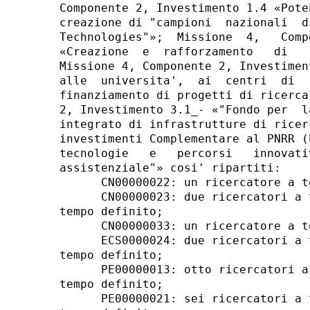
Componente 2, Investimento 1.4 «Pote
creazione di "campioni  nazionali  d
Technologies"»;  Missione  4,   Comp
«Creazione  e  rafforzamento   di   
Missione 4, Componente 2, Investimen
alle  universita',  ai  centri  di  
finanziamento di progetti di ricerca
2, Investimento 3.1_- «"Fondo per  l
integrato di infrastrutture di ricer
investimenti Complementare al PNRR (
tecnologie   e   percorsi   innovati
assistenziale"» cosi' ripartiti: 

      CN00000022: un ricercatore a t
      CN00000023: due ricercatori a 
tempo definito; 

      CN00000033: un ricercatore a t
      ECS0000024: due ricercatori a 
tempo definito; 

      PE00000013: otto ricercatori a
tempo definito; 

      PE00000021: sei ricercatori a 