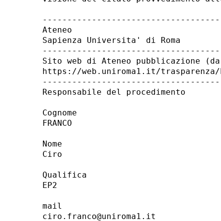
------------------------------------
Ateneo 

Sapienza Universita' di Roma 

------------------------------------
Sito web di Ateneo pubblicazione (da
https://web.uniroma1.it/trasparenza/
------------------------------------
Responsabile del procedimento 

Cognome 

FRANCO 

Nome 

Ciro 

Qualifica 

EP2 

mail 

ciro.franco@uniroma1.it 
