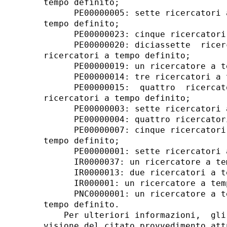
tempo definito; 

      PE00000005: sette ricercatori 
tempo definito; 

      PE00000023: cinque ricercatori
      PE00000020: diciassette  ricer
ricercatori a tempo definito; 

      PE00000019: un ricercatore a t
      PE00000014: tre ricercatori a 
      PE00000015:  quattro  ricercat
ricercatori a tempo definito; 

      PE00000003: sette ricercatori 
      PE00000004: quattro ricercator
      PE00000007: cinque ricercatori
tempo definito; 

      PE00000001: sette ricercatori 
      IR0000037: un ricercatore a tem
      IR0000013: due ricercatori a t
      IR000001: un ricercatore a temp
      PNC0000001: un ricercatore a t
tempo definito. 

    Per ulteriori informazioni,  gli
visione del citato provvedimento att