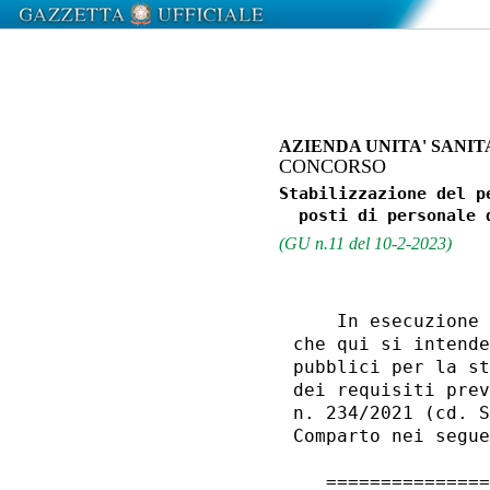
AZIENDA UNITA' SANIT
CONCORSO
Stabilizzazione del p
(GU n.11 del 10-2-2023)
    In esecuzione 
che qui si intende
pubblici per la st
dei requisiti prev
n. 234/2021 (cd. S
Comparto nei segue
   ===============