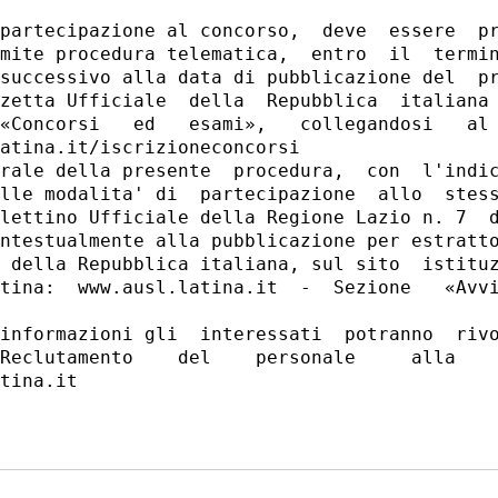
partecipazione al concorso,  deve  essere  pr
mite procedura telematica,  entro  il  termin
successivo alla data di pubblicazione del  pr
zetta Ufficiale  della  Repubblica  italiana 
«Concorsi   ed   esami»,   collegandosi   al 
atina.it/iscrizioneconcorsi 

rale della presente  procedura,  con  l'indic
lle modalita' di  partecipazione  allo  stess
lettino Ufficiale della Regione Lazio n. 7  d
ntestualmente alla pubblicazione per estratto
 della Repubblica italiana, sul sito  istituz
tina:  www.ausl.latina.it  -  Sezione   «Avvi
informazioni gli  interessati  potranno  rivo
Reclutamento    del    personale     alla    
tina.it 
