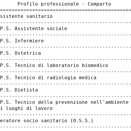
      Profilo professionale - Comparto       
=============================================
sistente sanitario                           
---------------------------------------------
P.S. Assistente sociale                      
---------------------------------------------
P.S. Infermiere                              
---------------------------------------------
P.S. Ostetrica                               
---------------------------------------------
P.S. Tecnico di laboratorio biomedico        
---------------------------------------------
P.S. Tecnico di radiologia medica            
---------------------------------------------
P.S. Dietista                                
---------------------------------------------
P.S. Tecnico della prevenzione nell'ambiente 
i luoghi di lavoro                           
---------------------------------------------
eratore socio sanitario (O.S.S.)             
---------------------------------------------