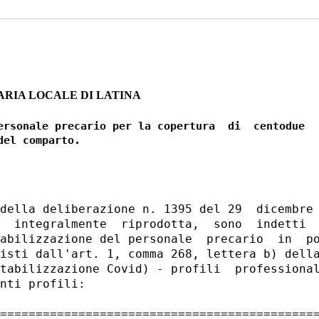
ARIA LOCALE DI LATINA
ersonale precario per la copertura  di  centodue

della deliberazione n. 1395 del 29  dicembre 
  integralmente  riprodotta,  sono  indetti  
abilizzazione del personale  precario  in  po
isti dall'art. 1, comma 268, lettera b) della
tabilizzazione Covid) - profili  professional
nti profili: 

=============================================