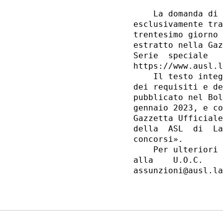
    La domanda di 
esclusivamente tra
trentesimo giorno 
estratto nella Gaz
Serie  speciale   
https://www.ausl.l
    Il testo integ
dei requisiti e de
pubblicato nel Bol
gennaio 2023, e co
Gazzetta Ufficiale
della  ASL  di  La
concorsi». 

    Per ulteriori 
alla    U.O.C.    
assunzioni@ausl.la