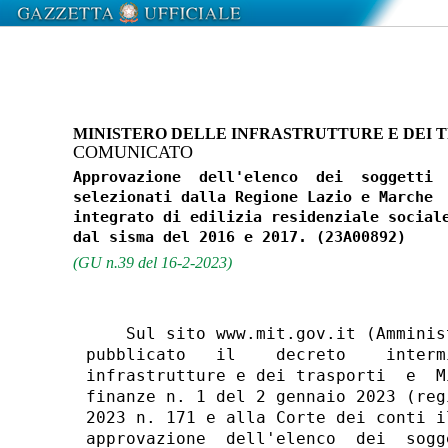
MINISTERO DELLE INFRASTRUTTURE E DEI 
COMUNICATO
Approvazione  dell'elenco  dei  soggetti  
selezionati dalla Regione Lazio e Marche  
integrato di edilizia residenziale sociale
(GU n.39 del 16-2-2023)
    Sul sito www.mit.gov.it (Amminis
pubblicato   il    decreto    interm
infrastrutture e dei trasporti  e  M
finanze n. 1 del 2 gennaio 2023 (reg
2023 n. 171 e alla Corte dei conti i
approvazione  dell'elenco  dei  sogg