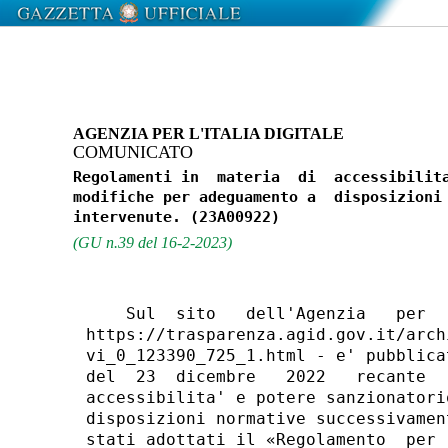
AGENZIA PER L'ITALIA DIGITALE
COMUNICATO
Regolamenti in  materia  di  accessibilita
modifiche per adeguamento a  disposizioni 
(GU n.39 del 16-2-2023)
    Sul  sito   dell'Agenzia   per  
https://trasparenza.agid.gov.it/arch
vi_0_123390_725_1.html - e' pubblica
del  23  dicembre   2022   recante  
accessibilita' e potere sanzionatori
disposizioni normative successivamen
stati adottati il «Regolamento  per 