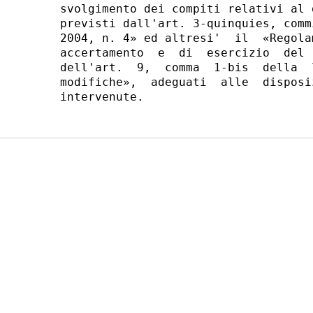
svolgimento dei compiti relativi al 
previsti dall'art. 3-quinquies, comm
2004, n. 4» ed altresi'  il  «Regola
accertamento  e  di  esercizio  del 
dell'art.  9,  comma  1-bis  della  
modifiche»,  adeguati  alle  disposi