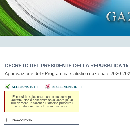
DECRETO DEL PRESIDENTE DELLA REPUBBLICA 15 
Approvazione del «Programma statistico nazionale 2020-2
SELEZIONA TUTTI
DESELEZIONA TUTTI
E' possibile selezionare uno o piú elementi
dell'atto. Non é consentito selezionare piú di
100 elementi. In tal caso il sistema proporrá l'
intero documento nel formato richiesto.
INCLUDI NOTE