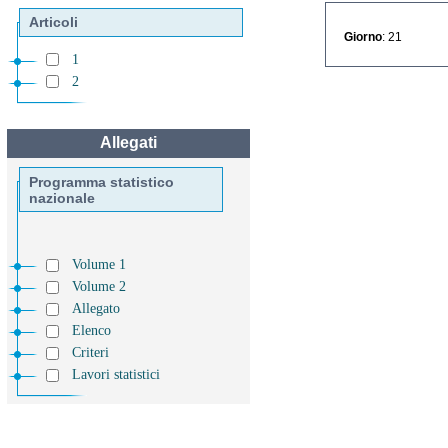
Articoli
Giorno
: 21
1
2
Allegati
Programma statistico
nazionale
Volume 1
Volume 2
Allegato
Elenco
Criteri
Lavori statistici