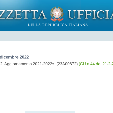
dicembre 2022
022. Aggiornamento 2021-2022». (23A00672)
(GU n.44 del 21-2-2