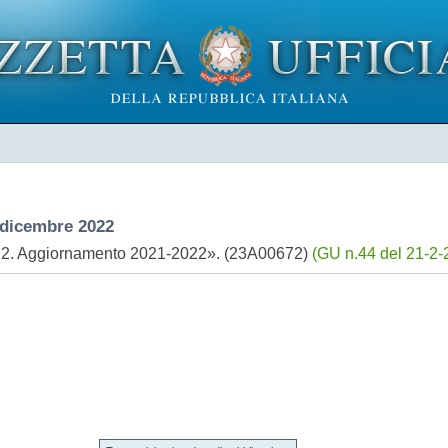
dicembre 2022
022. Aggiornamento 2021-2022». (23A00672)
(GU n.44 del 21-2-2