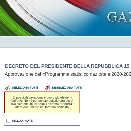
DECRETO DEL PRESIDENTE DELLA REPUBBLICA 15 
Approvazione del «Programma statistico nazionale 2020-2
SELEZIONA TUTTI
DESELEZIONA TUTTI
E' possibile selezionare uno o piú elementi
dell'atto. Non é consentito selezionare piú di
100 elementi. In tal caso il sistema proporrá l'
intero documento nel formato richiesto.
INCLUDI NOTE