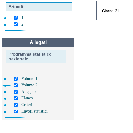
Articoli
Giorno
: 21
1
2
Allegati
Programma statistico
nazionale
Volume 1
Volume 2
Allegato
Elenco
Criteri
Lavori statistici