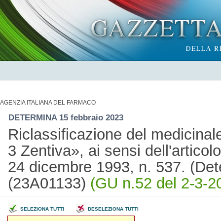
AGENZIA ITALIANA DEL FARMACO
DETERMINA 15 febbraio 2023
Riclassificazione del medicin
3 Zentiva», ai sensi dell'artico
24 dicembre 1993, n. 537. (Det
(23A01133)
(GU n.52 del 2-3-2
SELEZIONA TUTTI
DESELEZIONA TUTTI