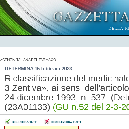
AGENZIA ITALIANA DEL FARMACO
DETERMINA 15 febbraio 2023
Riclassificazione del medicin
3 Zentiva», ai sensi dell'artico
24 dicembre 1993, n. 537. (Det
(23A01133)
(GU n.52 del 2-3-2
SELEZIONA TUTTI
DESELEZIONA TUTTI