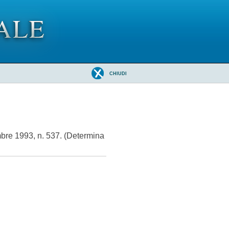
CHIUDI
mbre 1993, n. 537. (Determina