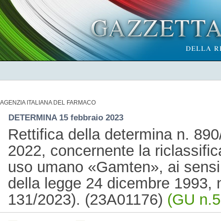
AGENZIA ITALIANA DEL FARMACO
DETERMINA 15 febbraio 2023
Rettifica della determina n. 89
2022, concernente la riclassifi
uso umano «Gamten», ai sensi d
della legge 24 dicembre 1993, 
131/2023). (23A01176)
(GU n.5