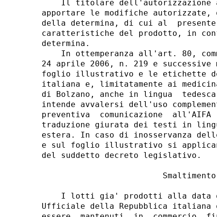
    Il titolare dell'autorizzazione 
apportare le modifiche autorizzate, 
della determina, di cui al  presente
caratteristiche del prodotto, in con
determina. 

    In ottemperanza all'art. 80, com
24 aprile 2006, n. 219 e successive 
foglio illustrativo e le etichette d
italiana e, limitatamente ai medicin
di Bolzano, anche in lingua  tedesca
intende avvalersi dell'uso complemen
preventiva  comunicazione  all'AIFA 
traduzione giurata dei testi in ling
estera. In caso di inosservanza dell
e sul foglio illustrativo si applica
del suddetto decreto legislativo. 

                         Smaltimento 
    I lotti gia' prodotti alla data 
Ufficiale della Repubblica italiana 
essere  mantenuti  in  commercio  fi