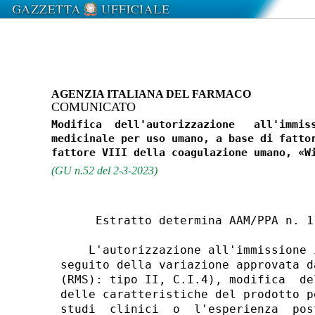
AGENZIA ITALIANA DEL FARMACO
COMUNICATO
Modifica  dell'autorizzazione   all'immiss
medicinale per uso umano, a base di fattor
(GU n.52 del 2-3-2023)
     Estratto determina AAM/PPA n. 1
    L'autorizzazione all'immissione 
seguito della variazione approvata d
(RMS): tipo II, C.I.4), modifica  de
delle caratteristiche del prodotto p
studi  clinici  o  l'esperienza  pos