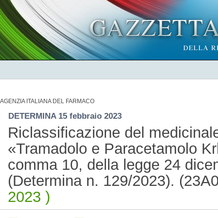
AGENZIA ITALIANA DEL FARMACO
DETERMINA 15 febbraio 2023
Riclassificazione del medicina
«Tramadolo e Paracetamolo Krka»
comma 10, della legge 24 dice
(Determina n. 129/2023). (23A
2023 )