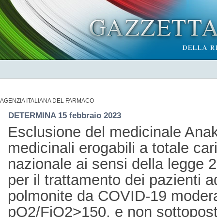
AGENZIA ITALIANA DEL FARMACO
DETERMINA 15 febbraio 2023
Esclusione del medicinale Anaki
medicinali erogabili a totale car
nazionale ai sensi della legge 
per il trattamento dei pazienti a
polmonite da COVID-19 modera
pO2/FiO2>150, e non sottopost