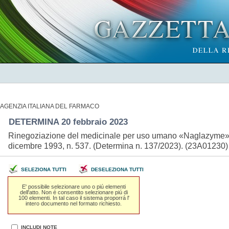
AGENZIA ITALIANA DEL FARMACO
DETERMINA 20 febbraio 2023
Rinegoziazione del medicinale per uso umano «Naglazyme», a
dicembre 1993, n. 537. (Determina n. 137/2023). (23A01230
SELEZIONA TUTTI
DESELEZIONA TUTTI
E' possibile selezionare uno o piú elementi
dell'atto. Non é consentito selezionare piú di
100 elementi. In tal caso il sistema proporrá l'
intero documento nel formato richiesto.
INCLUDI NOTE