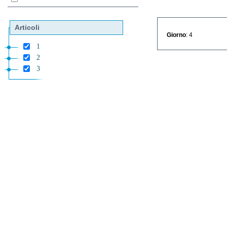
Articoli
Giorno
: 4
1
2
3