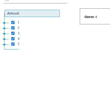
Articoli
Giorno
: 4
1
2
3
4
5