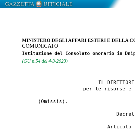
MINISTERO DEGLI AFFARI ESTERI E DELLA
COMUNICATO
(GU n.54 del 4-3-2023)
                        IL DIRETTORE 
                   per le risorse e 
    (Omissis). 

                              Decreta
                           Articolo u