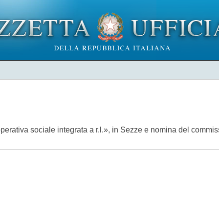
perativa sociale integrata a r.l.», in Sezze e nomina del commis