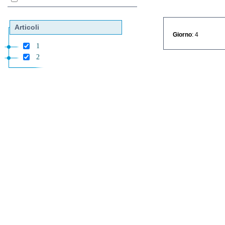
Articoli
Giorno
: 4
1
2