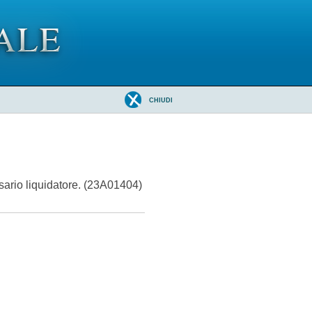
CHIUDI
sario liquidatore. (23A01404)