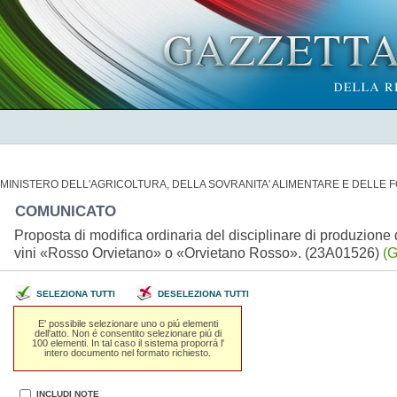
MINISTERO DELL'AGRICOLTURA, DELLA SOVRANITA' ALIMENTARE E DELLE 
COMUNICATO
Proposta di modifica ordinaria del disciplinare di produzione
vini «Rosso Orvietano» o «Orvietano Rosso». (23A01526)
(G
SELEZIONA TUTTI
DESELEZIONA TUTTI
E' possibile selezionare uno o piú elementi
dell'atto. Non é consentito selezionare piú di
100 elementi. In tal caso il sistema proporrá l'
intero documento nel formato richiesto.
INCLUDI NOTE