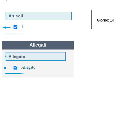
Articoli
Giorno
: 14
1
Allegati
Allegato
Allegato