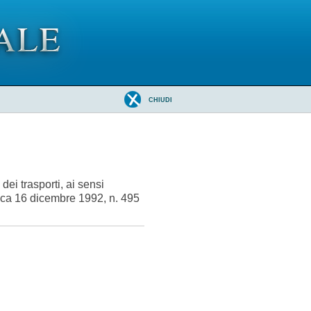
CHIUDI
ei trasporti, ai sensi
lica 16 dicembre 1992, n. 495