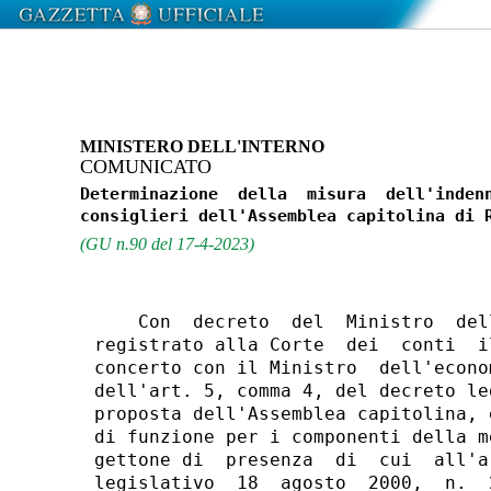
MINISTERO DELL'INTERNO
COMUNICATO
Determinazione  della  misura  dell'indenn
(GU n.90 del 17-4-2023)
    Con  decreto  del  Ministro  del
registrato alla Corte  dei  conti  i
concerto con il Ministro  dell'econo
dell'art. 5, comma 4, del decreto le
proposta dell'Assemblea capitolina, 
di funzione per i componenti della m
gettone di  presenza  di  cui  all'a
legislativo  18  agosto  2000,  n.  