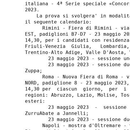
italiana - 4ª Serie speciale «Concor
2023. 

    La prova si svolgera' in modalit
il seguente calendario: 

      Rimini - Fiera di Rimini - via
EST, padiglioni B7-D7 - 23 maggio 20
14,30, per i candidati con residenza
Friuli-Venezia  Giulia,   Lombardia,
Trentino-Alto Adige, Valle D'Aosta, V
        23 maggio 2023 - sessione un
        23 maggio 2023 - sessione du
Zuppa; 

      Roma - Nuova Fiera di Roma - v
NORD, padiglione 8 - 23 maggio 2023,
14,30 per  ciascun  giorno,  per  i 
regioni: Abruzzo, Lazio, Molise, Tos
esteri: 

        23 maggio 2023  -  sessione 
ZurruAbate a Jannelli; 

        23 maggio 2023 - sessione du
      Napoli - mostra d'Oltremare - 