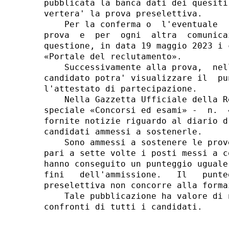
pubblicata la banca dati dei quesiti
vertera' la prova preselettiva. 

    Per la conferma o  l'eventuale  
prova  e  per  ogni  altra  comunica
questione, in data 19 maggio 2023 i 
«Portale del reclutamento». 

    Successivamente alla prova,  nel
candidato potra' visualizzare il  pu
l'attestato di partecipazione. 

    Nella Gazzetta Ufficiale della R
speciale «Concorsi ed esami» -  n.  
fornite notizie riguardo al diario d
candidati ammessi a sostenerle. 

    Sono ammessi a sostenere le prov
pari a sette volte i posti messi a c
hanno conseguito un punteggio uguale
fini   dell'ammissione.   Il   punte
preselettiva non concorre alla forma
    Tale pubblicazione ha valore di 
confronti di tutti i candidati. 
