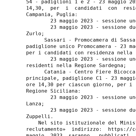
54 - padiglioni 1 e 2 - 23 maggio 20
14,30,  per  i  candidati  con  resi
Campania, Puglia: 

        23 maggio 2023 - sessione un
        23 maggio 2023 - sessione du
Zurlo; 

      Sassari - Promocamera di Sassa
padiglione unico Promocamera - 23 ma
per i candidati con residenza nella 
        23 maggio 2023 - sessione un
residenti nella Regione Sardegna; 

      Catania - Centro Fiere Bicocca
principale, padiglione C1 - 23 maggi
ore 14,30 per ciascun giorno, per i 
Regione Siciliana: 

        23 maggio 2023 - sessione un
Lanza; 

        23 maggio 2023 - sessione du
Zuppelli. 

    Nel sito istituzionale del Minis
reclutamento»  indirizzo:  https://c
maggio  2023  saranno   pubblicati  