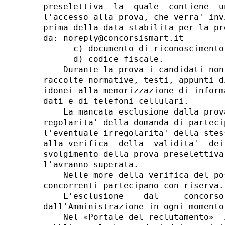
preselettiva  la  quale  contiene  u
l'accesso alla prova, che verra' inv
prima della data stabilita per la pr
da: noreply@concorsismart.it 

      c) documento di riconoscimento
      d) codice fiscale. 

    Durante la prova i candidati non
raccolte normative, testi, appunti d
idonei alla memorizzazione di inform
dati e di telefoni cellulari. 

    La mancata esclusione dalla prov
regolarita' della domanda di parteci
l'eventuale irregolarita' della stes
alla verifica  della  validita'  dei
svolgimento della prova preselettiva
l'avranno superata. 

    Nelle more della verifica del po
concorrenti partecipano con riserva. 
    L'esclusione    dal     concorso
dall'Amministrazione in ogni momento
    Nel «Portale del reclutamento»  