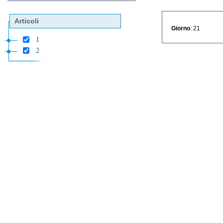
Articoli
Giorno
: 21
1
2