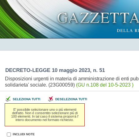
DECRETO-LEGGE 10 maggio 2023, n. 51
Disposizioni urgenti in materia di amministrazione di enti pubblic
solidarieta' sociale. (23G00059)
(GU n.108 del 10-5-2023 )
SELEZIONA TUTTI
DESELEZIONA TUTTI
E' possibile selezionare uno o piú elementi
dell'atto. Non é consentito selezionare piú di
100 elementi. In tal caso il sistema proporrá l'
intero documento nel formato richiesto.
INCLUDI NOTE