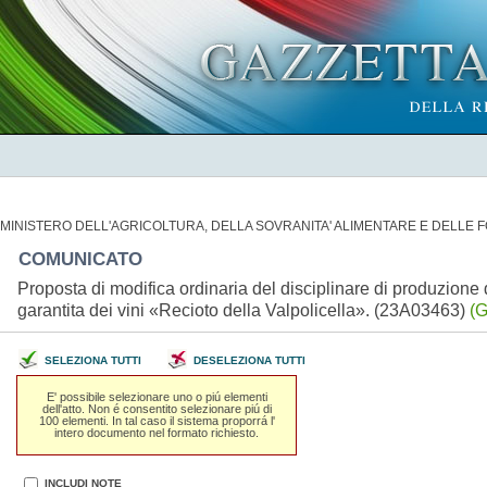
MINISTERO DELL'AGRICOLTURA, DELLA SOVRANITA' ALIMENTARE E DELLE 
COMUNICATO
Proposta di modifica ordinaria del disciplinare di produzione 
garantita dei vini «Recioto della Valpolicella». (23A03463)
(G
SELEZIONA TUTTI
DESELEZIONA TUTTI
E' possibile selezionare uno o piú elementi
dell'atto. Non é consentito selezionare piú di
100 elementi. In tal caso il sistema proporrá l'
intero documento nel formato richiesto.
INCLUDI NOTE