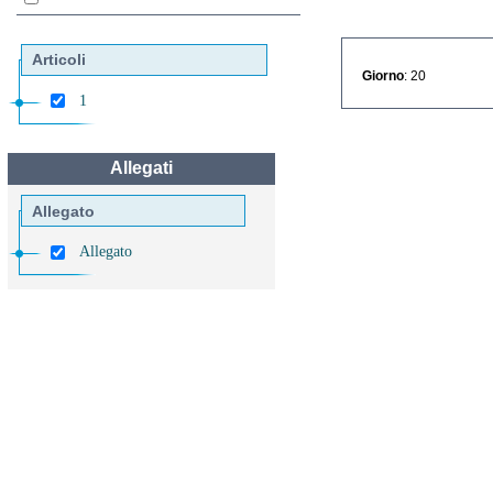
Articoli
Giorno
: 20
1
Allegati
Allegato
Allegato