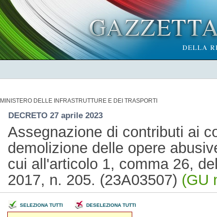
MINISTERO DELLE INFRASTRUTTURE E DEI TRASPORTI
DECRETO 27 aprile 2023
Assegnazione di contributi ai co
demolizione delle opere abusive 
cui all'articolo 1, comma 26, d
2017, n. 205. (23A03507)
(GU n
SELEZIONA TUTTI
DESELEZIONA TUTTI