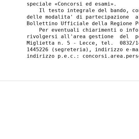
speciale «Concorsi ed esami». 

    Il testo integrale del bando, co
delle modalita' di partecipazione  a
Bollettino Ufficiale della Regione P
    Per eventuali chiarimenti o info
rivolgersi all'area gestione  del  p
Miglietta n. 5 - Lecce, tel.  0832/1
1445226 (segreteria), indirizzo e-ma
indirizzo p.e.c.: concorsi.area.pers