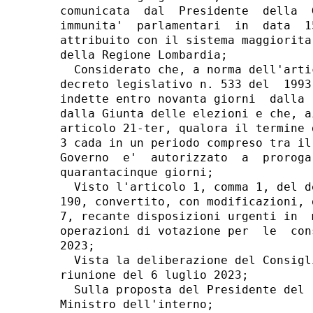
comunicata  dal  Presidente  della  
immunita'  parlamentari  in  data  1
attribuito con il sistema maggiorita
della Regione Lombardia; 

  Considerato che, a norma dell'arti
decreto legislativo n. 533 del  1993
indette entro novanta giorni  dalla 
dalla Giunta delle elezioni e che, a
articolo 21-ter, qualora il termine 
3 cada in un periodo compreso tra il
Governo  e'  autorizzato  a  proroga
quarantacinque giorni; 

  Visto l'articolo 1, comma 1, del d
190, convertito, con modificazioni, 
7, recante disposizioni urgenti in  
operazioni di votazione per  le  con
2023; 

  Vista la deliberazione del Consigl
riunione del 6 luglio 2023; 

  Sulla proposta del Presidente del 
Ministro dell'interno; 
