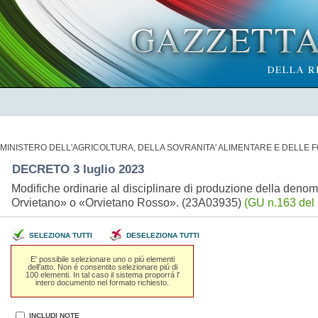
MINISTERO DELL'AGRICOLTURA, DELLA SOVRANITA' ALIMENTARE E DELLE 
DECRETO 3 luglio 2023
Modifiche ordinarie al disciplinare di produzione della denom
Orvietano» o «Orvietano Rosso». (23A03935)
(GU n.163 del 
SELEZIONA TUTTI
DESELEZIONA TUTTI
E' possibile selezionare uno o piú elementi
dell'atto. Non é consentito selezionare piú di
100 elementi. In tal caso il sistema proporrá l'
intero documento nel formato richiesto.
INCLUDI NOTE