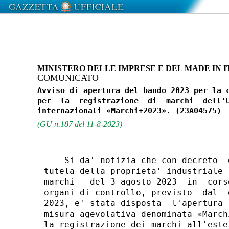
MINISTERO DELLE IMPRESE E DEL MADE IN 
COMUNICATO
Avviso di apertura del bando 2023 per la c
per  la  registrazione  di  marchi  dell'U
(GU n.187 del 11-8-2023)
    Si da' notizia che con decreto  
tutela della proprieta' industriale 
marchi - del 3 agosto 2023  in  cors
organi di controllo, previsto  dal  
2023, e' stata disposta  l'apertura 
misura agevolativa denominata «March
la registrazione dei marchi all'este