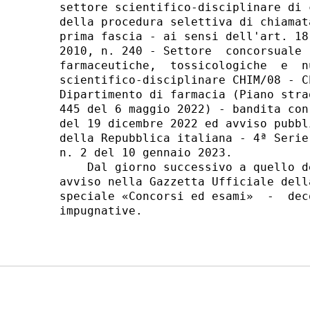
settore scientifico-disciplinare di 
della procedura selettiva di chiamat
prima fascia - ai sensi dell'art. 18
2010, n. 240 - Settore  concorsuale 
farmaceutiche,  tossicologiche  e  n
scientifico-disciplinare CHIM/08 - C
Dipartimento di farmacia (Piano stra
445 del 6 maggio 2022) - bandita con
del 19 dicembre 2022 ed avviso pubbl
della Repubblica italiana - 4ª Serie
n. 2 del 10 gennaio 2023. 

    Dal giorno successivo a quello d
avviso nella Gazzetta Ufficiale dell
speciale «Concorsi ed esami»  -  dec
impugnative. 
