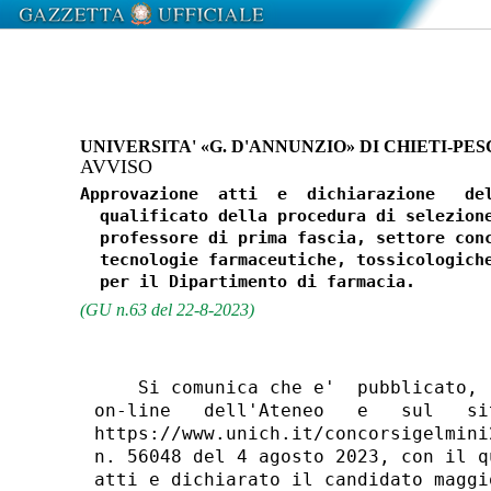
UNIVERSITA' «G. D'ANNUNZIO» DI CHIETI-PE
AVVISO
Approvazione  atti  e  dichiarazione   del
  qualificato della procedura di selezione
  professore di prima fascia, settore conc
  tecnologie farmaceutiche, tossicologiche
(GU n.63 del 22-8-2023)
    Si comunica che e'  pubblicato, 
on-line   dell'Ateneo   e   sul   si
https://www.unich.it/concorsigelmini
n. 56048 del 4 agosto 2023, con il q
atti e dichiarato il candidato maggi