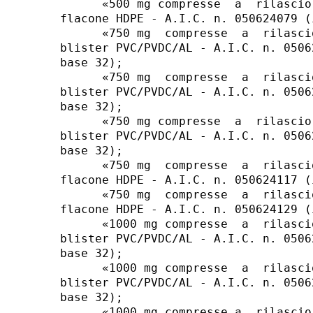
      «500 mg compresse  a  rilascio
flacone HDPE - A.I.C. n. 050624079 (
      «750 mg  compresse  a  rilasci
blister PVC/PVDC/AL - A.I.C. n. 0506
base 32); 

      «750 mg  compresse  a  rilasci
blister PVC/PVDC/AL - A.I.C. n. 0506
base 32); 

      «750 mg compresse  a  rilascio
blister PVC/PVDC/AL - A.I.C. n. 0506
base 32); 

      «750 mg  compresse  a  rilasci
flacone HDPE - A.I.C. n. 050624117 (
      «750 mg  compresse  a  rilasci
flacone HDPE - A.I.C. n. 050624129 (
      «1000 mg compresse  a  rilasci
blister PVC/PVDC/AL - A.I.C. n. 0506
base 32); 

      «1000 mg compresse  a  rilasci
blister PVC/PVDC/AL - A.I.C. n. 0506
base 32); 

      «1000 mg compresse a  rilascio