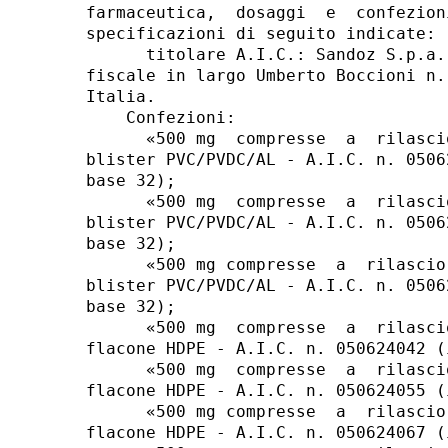
farmaceutica,  dosaggi  e  confezion
specificazioni di seguito indicate: 

      titolare A.I.C.: Sandoz S.p.a.
fiscale in largo Umberto Boccioni n.
Italia. 

    Confezioni: 

      «500 mg  compresse  a  rilasci
blister PVC/PVDC/AL - A.I.C. n. 0506
base 32); 

      «500 mg  compresse  a  rilasci
blister PVC/PVDC/AL - A.I.C. n. 0506
base 32); 

      «500 mg compresse  a  rilascio
blister PVC/PVDC/AL - A.I.C. n. 0506
base 32); 

      «500 mg  compresse  a  rilasci
flacone HDPE - A.I.C. n. 050624042 (
      «500 mg  compresse  a  rilasci
flacone HDPE - A.I.C. n. 050624055 (
      «500 mg compresse  a  rilascio
flacone HDPE - A.I.C. n. 050624067 (