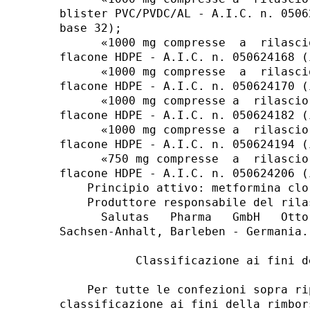
blister PVC/PVDC/AL - A.I.C. n. 0506
base 32); 

      «1000 mg compresse  a  rilasci
flacone HDPE - A.I.C. n. 050624168 (
      «1000 mg compresse  a  rilasci
flacone HDPE - A.I.C. n. 050624170 (
      «1000 mg compresse a  rilascio
flacone HDPE - A.I.C. n. 050624182 (
      «1000 mg compresse a  rilascio
flacone HDPE - A.I.C. n. 050624194 (
      «750 mg compresse  a  rilascio
flacone HDPE - A.I.C. n. 050624206 (
    Principio attivo: metformina clor
    Produttore responsabile del rila
      Salutas   Pharma   GmbH   Otto
Sachsen-Anhalt, Barleben - Germania. 
           Classificazione ai fini d
    Per tutte le confezioni sopra ri
classificazione ai fini della rimbors