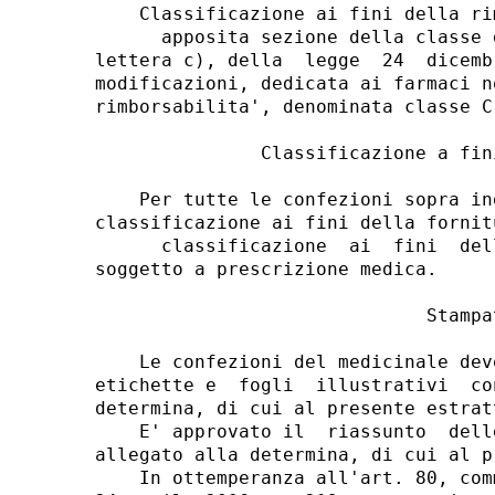
    Classificazione ai fini della ri
      apposita sezione della classe 
lettera c), della  legge  24  dicemb
modificazioni, dedicata ai farmaci n
rimborsabilita', denominata classe C(
               Classificazione a fin
    Per tutte le confezioni sopra in
classificazione ai fini della fornitu
      classificazione  ai  fini  del
soggetto a prescrizione medica. 

                              Stampat
    Le confezioni del medicinale dev
etichette e  fogli  illustrativi  co
determina, di cui al presente estratt
    E' approvato il  riassunto  dell
allegato alla determina, di cui al p
    In ottemperanza all'art. 80, com