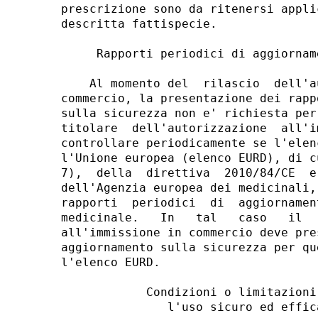
prescrizione sono da ritenersi appli
descritta fattispecie. 

     Rapporti periodici di aggiornam
    Al momento del  rilascio  dell'a
commercio, la presentazione dei rapp
sulla sicurezza non e' richiesta per
titolare  dell'autorizzazione  all'i
controllare periodicamente se l'elen
l'Unione europea (elenco EURD), di c
7),  della  direttiva  2010/84/CE  e
dell'Agenzia europea dei medicinali,
rapporti  periodici  di  aggiornamen
medicinale.   In   tal   caso   il  
all'immissione in commercio deve pre
aggiornamento sulla sicurezza per qu
l'elenco EURD. 

            Condizioni o limitazioni
               l'uso sicuro ed effic