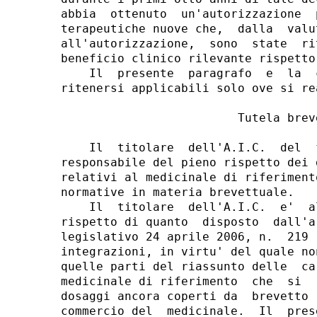
abbia  ottenuto  un'autorizzazione  
terapeutiche nuove che,  dalla  valu
all'autorizzazione,  sono  state  ri
beneficio clinico rilevante rispetto
    Il  presente  paragrafo  e  la  
ritenersi applicabili solo ove si re
                         Tutela breve
    Il  titolare  dell'A.I.C.  del  
responsabile del pieno rispetto dei 
relativi al medicinale di riferiment
normative in materia brevettuale. 

    Il  titolare  dell'A.I.C.  e'  a
rispetto di quanto  disposto  dall'a
legislativo 24 aprile 2006, n.  219 
integrazioni, in virtu' del quale no
quelle parti del riassunto delle  ca
medicinale di riferimento  che  si  
dosaggi ancora coperti da  brevetto 
commercio del  medicinale.  Il  pres