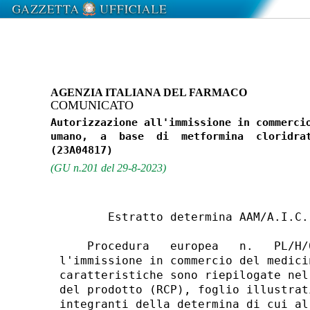
AGENZIA ITALIANA DEL FARMACO
COMUNICATO
Autorizzazione all'immissione in commercio
umano,  a  base  di  metformina  cloridrat
(GU n.201 del 29-8-2023)
       Estratto determina AAM/A.I.C.
    Procedura   europea   n.   PL/H/
l'immissione in commercio del medici
caratteristiche sono riepilogate nel
del prodotto (RCP), foglio illustrat
integranti della determina di cui al