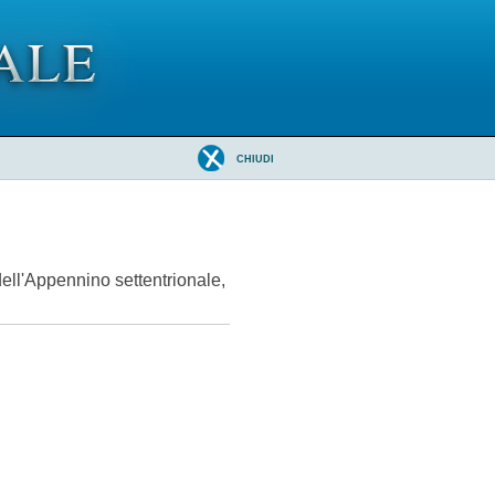
CHIUDI
ell'Appennino settentrionale,