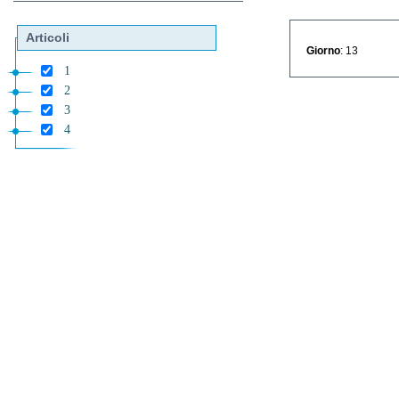
Articoli
Giorno
: 13
1
2
3
4