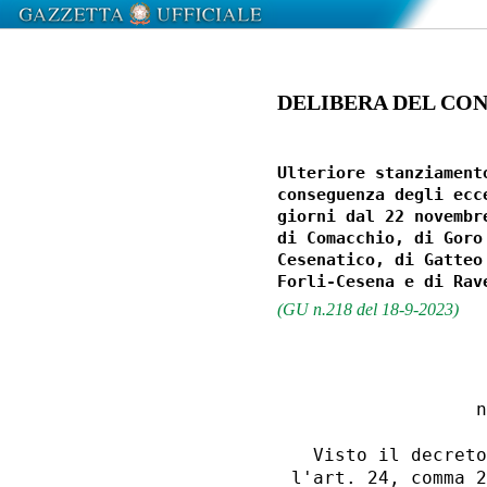
DELIBERA DEL CONS
Ulteriore stanziament
conseguenza degli ecc
giorni dal 22 novembr
di Comacchio, di Goro
Cesenatico, di Gatteo
(GU n.218 del 18-9-2023)
                  
                 n
  Visto il decreto
l'art. 24, comma 2