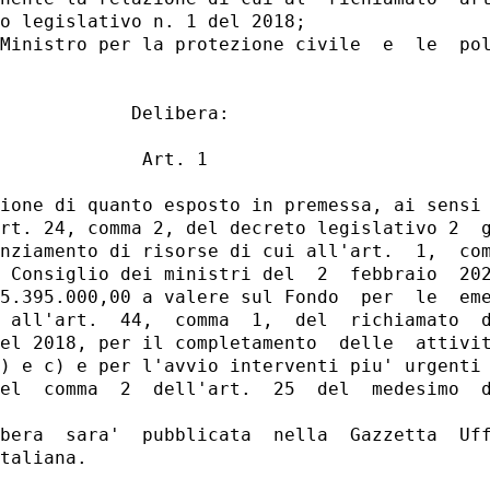
o legislativo n. 1 del 2018; 

Ministro per la protezione civile  e  le  pol
            Delibera: 

             Art. 1 

ione di quanto esposto in premessa, ai sensi 
rt. 24, comma 2, del decreto legislativo 2  g
nziamento di risorse di cui all'art.  1,  com
 Consiglio dei ministri del  2  febbraio  202
5.395.000,00 a valere sul Fondo  per  le  eme
 all'art.  44,  comma  1,  del  richiamato  d
el 2018, per il completamento  delle  attivit
) e c) e per l'avvio interventi piu' urgenti 
el  comma  2  dell'art.  25  del  medesimo  d
bera  sara'  pubblicata  nella  Gazzetta  Uff
taliana. 
