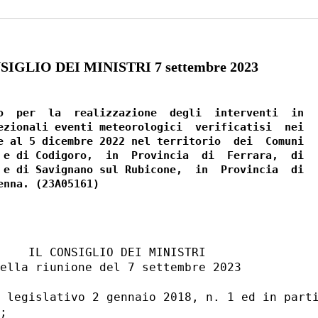
IGLIO DEI MINISTRI 7 settembre 2023
o  per  la  realizzazione  degli  interventi  in

ezionali eventi meteorologici  verificatisi  nei

e al 5 dicembre 2022 nel territorio  dei  Comuni

 e di Codigoro,  in  Provincia  di  Ferrara,  di

 e di Savignano sul Rubicone,  in  Provincia  di

    IL CONSIGLIO DEI MINISTRI 

ella riunione del 7 settembre 2023 

 legislativo 2 gennaio 2018, n. 1 ed in parti
; 
