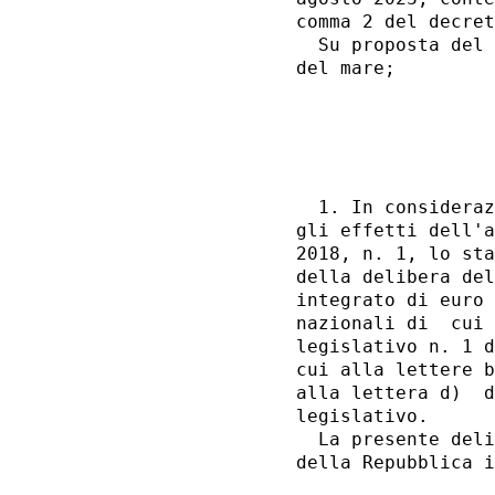
comma 2 del decret
  Su proposta del 
del mare; 

                  
                  
  1. In consideraz
gli effetti dell'a
2018, n. 1, lo sta
della delibera del
integrato di euro 
nazionali di  cui 
legislativo n. 1 d
cui alla lettere b
alla lettera d)  d
legislativo. 

  La presente deli
della Repubblica i