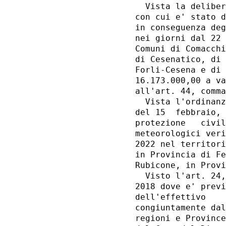
  Vista la deliber
con cui e' stato d
in conseguenza deg
nei giorni dal 22 
Comuni di Comacchi
di Cesenatico, di 
Forli-Cesena e di 
16.173.000,00 a va
all'art. 44, comma
  Vista l'ordinanz
del 15  febbraio, 
protezione   civil
meteorologici veri
2022 nel territori
in Provincia di Fe
Rubicone, in Provi
  Visto l'art. 24,
2018 dove e' previ
dell'effettivo    
congiuntamente dal
regioni e Province