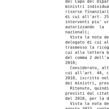
del Capo del Dipar
ministri individua
risorse finanziari
di cui all'art. 25
interventi piu' ur
autorizzando  la  
nazionali; 

  Vista la nota de
delegato di cui al
trasmesso la ricog
cui alla lettera b
del comma 2 dell'a
2018; 

  Considerato, alt
cui all'art. 44, c
2018, iscritto nel
dei ministri, pres
  Ritenuto, quindi
previsti dal citat
del 2018, per la d
  Vista la nota de
agosto 2023, conte