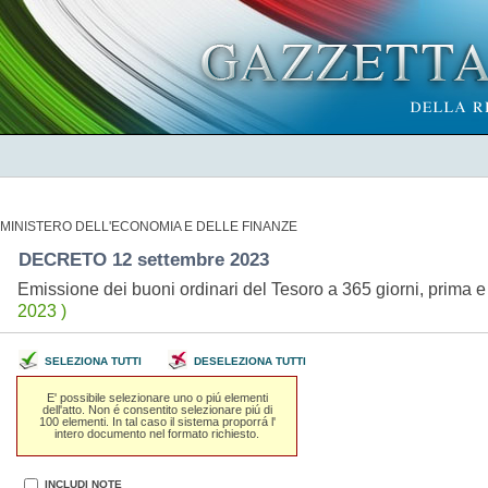
MINISTERO DELL'ECONOMIA E DELLE FINANZE
DECRETO 12 settembre 2023
Emissione dei buoni ordinari del Tesoro a 365 giorni, prima
2023 )
SELEZIONA TUTTI
DESELEZIONA TUTTI
E' possibile selezionare uno o piú elementi
dell'atto. Non é consentito selezionare piú di
100 elementi. In tal caso il sistema proporrá l'
intero documento nel formato richiesto.
INCLUDI NOTE