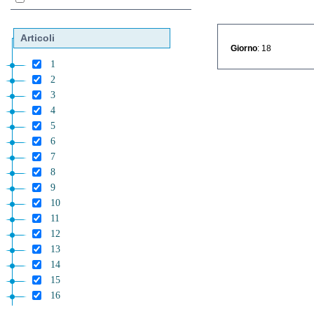
Articoli
Giorno
: 18
1
2
3
4
5
6
7
8
9
10
11
12
13
14
15
16
17