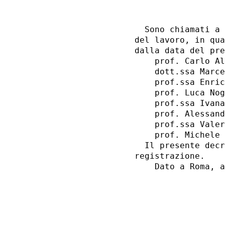
                  
  Sono chiamati a 
del lavoro, in qua
dalla data del pre
    prof. Carlo Al
    dott.ssa Marce
    prof.ssa Enric
    prof. Luca Nog
    prof.ssa Ivana
    prof. Alessand
    prof.ssa Valer
    prof. Michele 
  Il presente decr
registrazione. 

    Dato a Roma, a
                  
                  
                  