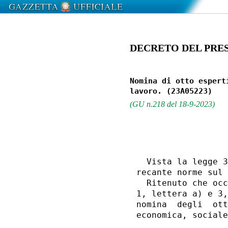
DECRETO DEL PRES
Nomina di otto espert
(GU n.218 del 18-9-2023)
                  
  Vista la legge 3
recante norme sul 
  Ritenuto che occ
1, lettera a) e 3,
nomina  degli  ott
economica, sociale