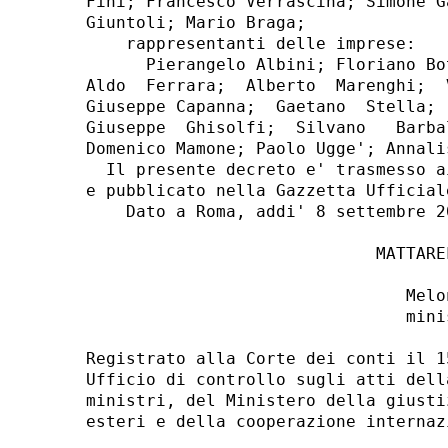
Fini; Francesco Verrascina; Simone G
Giuntoli; Mario Braga; 

    rappresentanti delle imprese: 

      Pierangelo Albini; Floriano Bo
Aldo  Ferrara;  Alberto  Marenghi;  
Giuseppe Capanna;  Gaetano  Stella; 
Giuseppe  Ghisolfi;  Silvano   Barba
Domenico Mamone; Paolo Ugge'; Annali
  Il presente decreto e' trasmesso a
e pubblicato nella Gazzetta Ufficial
    Dato a Roma, addi' 8 settembre 20
                             MATTAREL
                                Melo
                                minis
Registrato alla Corte dei conti il 1
Ufficio di controllo sugli atti dell
ministri, del Ministero della giusti