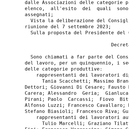
dalle Associazioni delle categorie p
elenco,  all'esito  dei  quali  sono
assegnati; 

  Vista la deliberazione del Consigl
riunione del 7 settembre 2023; 

  Sulla proposta del Presidente del 
                              Decreta
  Sono chiamati a far parte del Cons
del lavoro, per un quinquennio, i se
delle categorie produttive: 

    rappresentanti dei lavoratori dip
      Tania Scacchetti; Massimo Bran
Dettori; Giovanni Di Cesare; Fausto 
Carera; Alessandro  Geria;  Gianluca
Pirani; Paolo  Carcassi;  Fiovo  Bit
Alfonso Luzzi; Francesco Cavallaro; 
Stefano Biasioli; Francesco Riva; Gu
    rappresentanti dei lavoratori aut
      Tulio Marcelli; Graziano Tilat