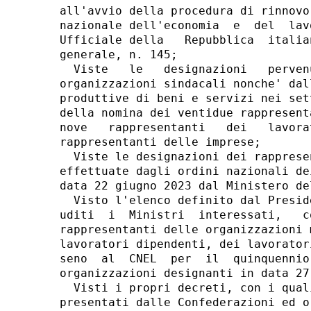
all'avvio della procedura di rinnovo
nazionale dell'economia  e  del  lav
Ufficiale della   Repubblica  italia
generale, n. 145; 

  Viste   le   designazioni   perven
organizzazioni sindacali nonche' dal
produttive di beni e servizi nei set
della nomina dei ventidue rappresent
nove   rappresentanti   dei   lavora
rappresentanti delle imprese; 

  Viste le designazioni dei rapprese
effettuate dagli ordini nazionali de
data 22 giugno 2023 dal Ministero de
  Visto l'elenco definito dal Presid
uditi  i  Ministri  interessati,   c
rappresentanti delle organizzazioni 
lavoratori dipendenti, dei lavorator
seno  al  CNEL  per  il  quinquennio
organizzazioni designanti in data 27
  Visti i propri decreti, con i qual
presentati dalle Confederazioni ed o