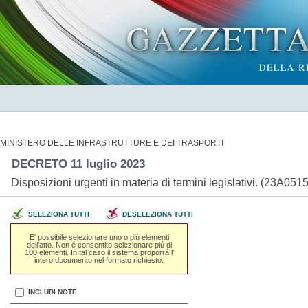
MINISTERO DELLE INFRASTRUTTURE E DEI TRASPORTI
DECRETO 11 luglio 2023
Disposizioni urgenti in materia di termini legislativi. (23A051
SELEZIONA TUTTI
DESELEZIONA TUTTI
E' possibile selezionare uno o piú elementi
dell'atto. Non é consentito selezionare piú di
100 elementi. In tal caso il sistema proporrá l'
intero documento nel formato richiesto.
INCLUDI NOTE