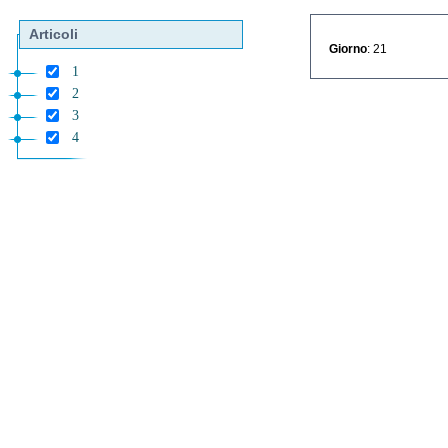
Articoli
Giorno
: 21
1
2
3
4