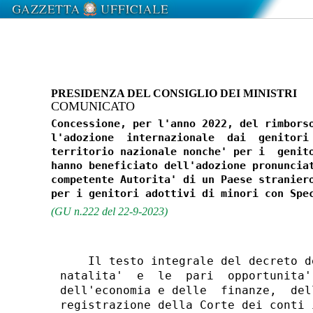
PRESIDENZA DEL CONSIGLIO DEI MINISTRI
COMUNICATO
Concessione, per l'anno 2022, del rimborso
l'adozione  internazionale  dai  genitori 
territorio nazionale nonche' per i  genito
hanno beneficiato dell'adozione pronunciat
competente Autorita' di un Paese straniero
(GU n.222 del 22-9-2023)
    Il testo integrale del decreto d
natalita'  e  le  pari  opportunita'
dell'economia e delle  finanze,  del
registrazione della Corte dei conti 