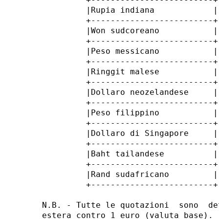
         |Rupia indiana            |
         +-------------------------+
         |Won sudcoreano           |
         +-------------------------+
         |Peso messicano           |
         +-------------------------+
         |Ringgit malese           |
         +-------------------------+
         |Dollaro neozelandese     |
         +-------------------------+
         |Peso filippino           |
         +-------------------------+
         |Dollaro di Singapore     |
         +-------------------------+
         |Baht tailandese          |
         +-------------------------+
         |Rand sudafricano         |
         +-------------------------+
N.B. - Tutte le quotazioni  sono  de