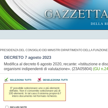
PRESIDENZA DEL CONSIGLIO DEI MINISTRI DIPARTIMENTO DELLA FUNZIONE
DECRETO 7 agosto 2023
Modifica al decreto 6 agosto 2020, recante: «Istituzione e dis
organismi indipendenti di valutazione». (23A05804)
(GU n.24
SELEZIONA TUTTI
DESELEZIONA TUTTI
E' possibile selezionare uno o piú elementi
dell'atto. Non é consentito selezionare piú di
100 elementi. In tal caso il sistema proporrá l'
intero documento nel formato richiesto.
INCLUDI NOTE