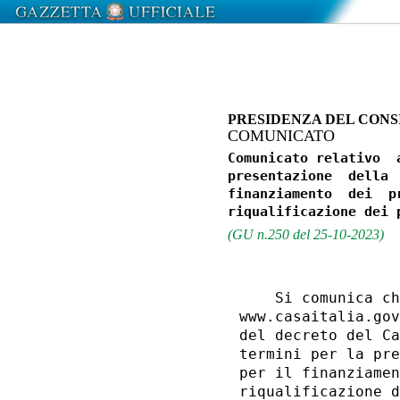
PRESIDENZA DEL CONSI
COMUNICATO
Comunicato relativo  
presentazione  della 
finanziamento  dei  p
(GU n.250 del 25-10-2023)
    Si comunica ch
www.casaitalia.gov
del decreto del Ca
termini per la pre
per il finanziamen
riqualificazione d