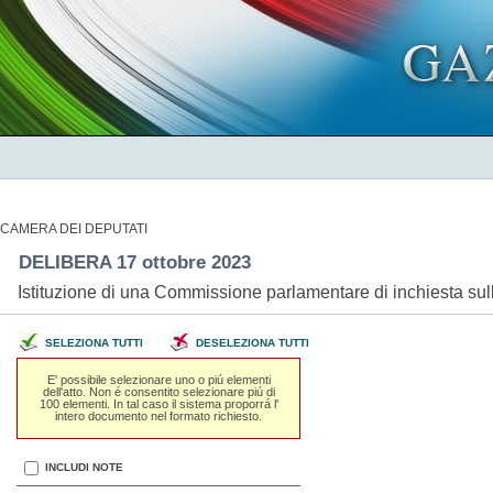
CAMERA DEI DEPUTATI
DELIBERA 17 ottobre 2023
Istituzione di una Commissione parlamentare di inchiesta su
SELEZIONA TUTTI
DESELEZIONA TUTTI
E' possibile selezionare uno o piú elementi
dell'atto. Non é consentito selezionare piú di
100 elementi. In tal caso il sistema proporrá l'
intero documento nel formato richiesto.
INCLUDI NOTE