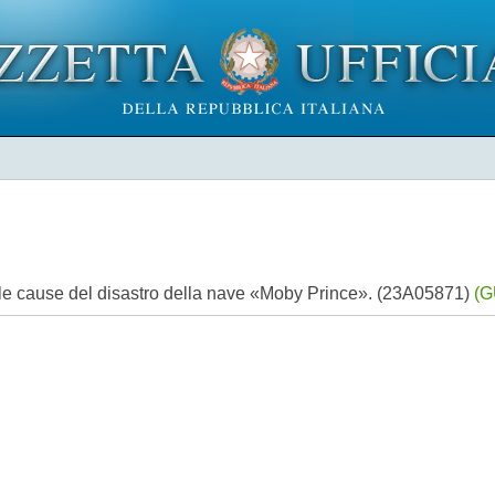
lle cause del disastro della nave «Moby Prince». (23A05871)
(G