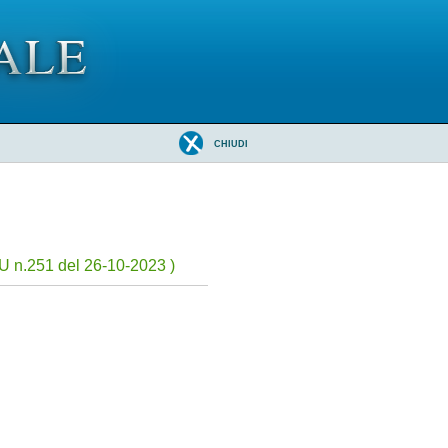
CHIUDI
U n.251 del 26-10-2023 )