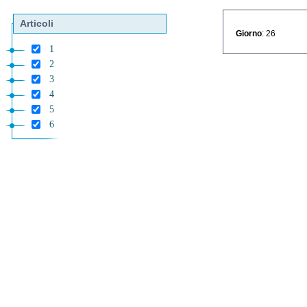
Articoli
Giorno
: 26
1
2
3
4
5
6