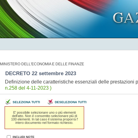
MINISTERO DELL'ECONOMIA E DELLE FINANZE
DECRETO 22 settembre 2023
Definizione delle caratteristiche essenziali delle prestazioni
n.258 del 4-11-2023 )
SELEZIONA TUTTI
DESELEZIONA TUTTI
E' possibile selezionare uno o piú elementi
dell'atto. Non é consentito selezionare piú di
100 elementi. In tal caso il sistema proporrá l'
intero documento nel formato richiesto.
INCLUDI NOTE