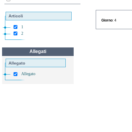
Articoli
Giorno
: 4
1
2
Allegati
Allegato
Allegato