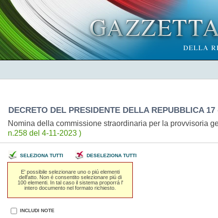
DECRETO DEL PRESIDENTE DELLA REPUBBLICA 17 o
Nomina della commissione straordinaria per la provvisoria 
n.258 del 4-11-2023 )
SELEZIONA TUTTI
DESELEZIONA TUTTI
E' possibile selezionare uno o piú elementi
dell'atto. Non é consentito selezionare piú di
100 elementi. In tal caso il sistema proporrá l'
intero documento nel formato richiesto.
INCLUDI NOTE