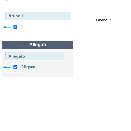
Articoli
Giorno
: 2
1
Allegati
Allegato
Allegato