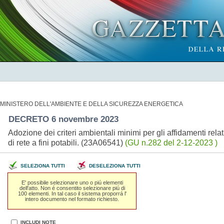
MINISTERO DELL'AMBIENTE E DELLA SICUREZZA ENERGETICA
DECRETO 6 novembre 2023
Adozione dei criteri ambientali minimi per gli affidamenti relati
di rete a fini potabili. (23A06541)
(GU n.282 del 2-12-2023 )
SELEZIONA TUTTI
DESELEZIONA TUTTI
E' possibile selezionare uno o piú elementi
dell'atto. Non é consentito selezionare piú di
100 elementi. In tal caso il sistema proporrá l'
intero documento nel formato richiesto.
INCLUDI NOTE