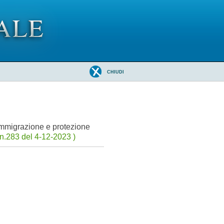
CHIUDI
 immigrazione e protezione
n.283 del 4-12-2023 )