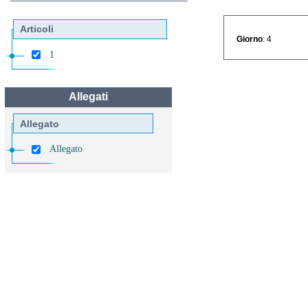
Articoli
Giorno
: 4
1
Allegati
Allegato
Allegato