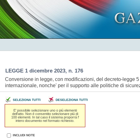
LEGGE 1 dicembre 2023, n. 176
Conversione in legge, con modificazioni, del decreto-legge 5 
internazionale, nonche' per il supporto alle politiche di sicur
SELEZIONA TUTTI
DESELEZIONA TUTTI
E' possibile selezionare uno o piú elementi
dell'atto. Non é consentito selezionare piú di
100 elementi. In tal caso il sistema proporrá l'
intero documento nel formato richiesto.
INCLUDI NOTE