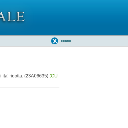
CHIUDI
lita' ridotta. (23A06635)
(GU