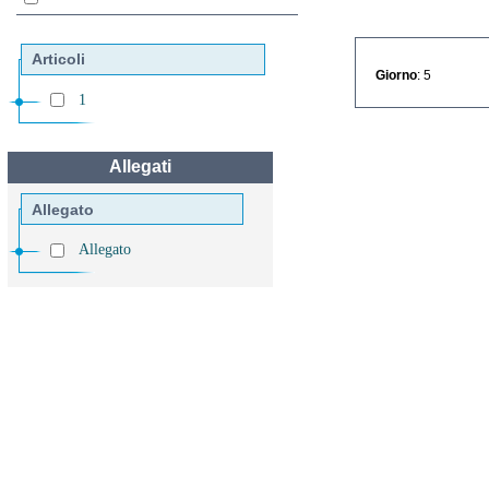
Articoli
Giorno
: 5
1
Allegati
Allegato
Allegato