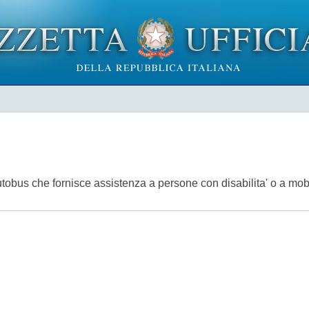
obus che fornisce assistenza a persone con disabilita' o a mobi