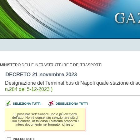
MINISTERO DELLE INFRASTRUTTURE E DEI TRASPORTI
DECRETO 21 novembre 2023
Designazione del Terminal bus di Napoli quale stazione di aut
n.284 del 5-12-2023 )
SELEZIONA TUTTI
DESELEZIONA TUTTI
E' possibile selezionare uno o piú elementi
dell'atto. Non é consentito selezionare piú di
100 elementi. In tal caso il sistema proporrá l'
intero documento nel formato richiesto.
INCLUDI NOTE