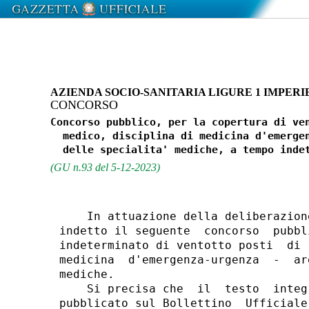
AZIENDA SOCIO-SANITARIA LIGURE 1 IMPERI
CONCORSO
Concorso pubblico, per la copertura di ven
  medico, disciplina di medicina d'emergen
(GU n.93 del 5-12-2023)
    In attuazione della deliberazion
indetto il seguente  concorso  pubbl
indeterminato di ventotto posti  di 
medicina  d'emergenza-urgenza  -  ar
mediche. 

    Si precisa che  il  testo  integ
pubblicato sul Bollettino  Ufficiale