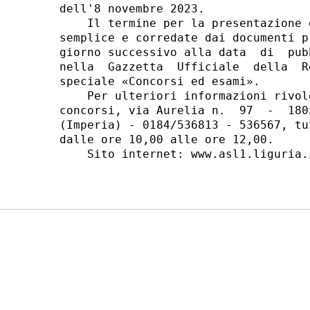
dell'8 novembre 2023. 

    Il termine per la presentazione 
semplice e corredate dai documenti p
giorno successivo alla data  di  pub
nella  Gazzetta  Ufficiale  della  R
speciale «Concorsi ed esami». 

    Per ulteriori informazioni rivol
concorsi, via Aurelia n.  97  -  180
(Imperia) - 0184/536813 - 536567, tu
dalle ore 10,00 alle ore 12,00. 

    Sito internet: www.asl1.liguria.i